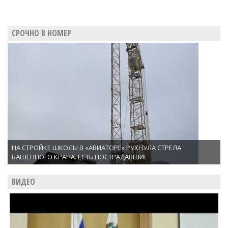
СРОЧНО В НОМЕР
НА СТРОЙКЕ ШКОЛЫ В «АВИАТОРЕ» РУХНУЛА СТРЕЛА
БАШЕННОГО КРАНА. ЕСТЬ ПОСТРАДАВШИЕ
ВИДЕО