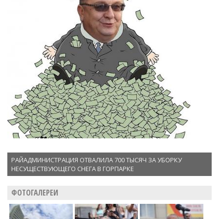
РАЙАДМИНИСТРАЦИЯ ОТВАЛИЛА 700 ТЫСЯЧ ЗА УБОРКУ
НЕСУЩЕСТВУЮЩЕГО СНЕГА В ГОРПАРКЕ
ФОТОГАЛЕРЕИ