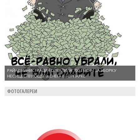
РАЙАДМИНИСТРАЦИЯ ОТВАЛИЛА 700 ТЫСЯЧ ЗА УБОРКУ
НЕСУЩЕСТВУЮЩЕГО СНЕГА В ГОРПАРКЕ
ФОТОГАЛЕРЕИ