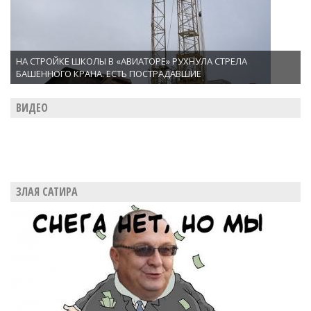
НА СТРОЙКЕ ШКОЛЫ В «АВИАТОРЕ» РУХНУЛА СТРЕЛА
БАШЕННОГО КРАНА. ЕСТЬ ПОСТРАДАВШИЕ
ВИДЕО
ЗЛАЯ САТИРА