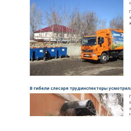
В гибели слесаря трудинспекторы усмотре