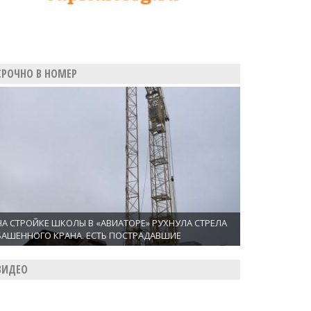
СРОЧНО В НОМЕР
НА СТРОЙКЕ ШКОЛЫ В «АВИАТОРЕ» РУХНУЛА СТРЕЛА
БАШЕННОГО КРАНА. ЕСТЬ ПОСТРАДАВШИЕ
ВИДЕО