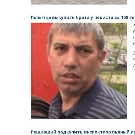
Попытка выкупить брата у чекиста за 100 
Решивший подкупить инспектора пьяный а