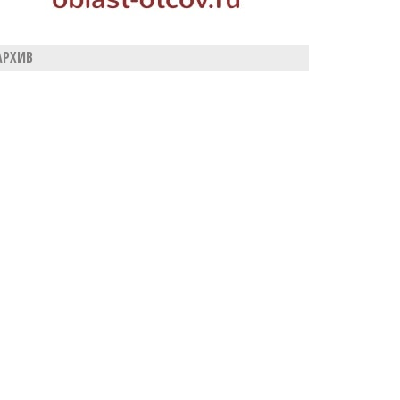
АРХИВ