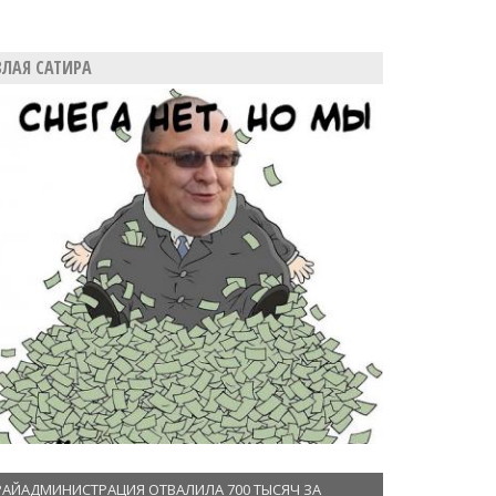
ЗЛАЯ САТИРА
РАЙАДМИНИСТРАЦИЯ ОТВАЛИЛА 700 ТЫСЯЧ ЗА