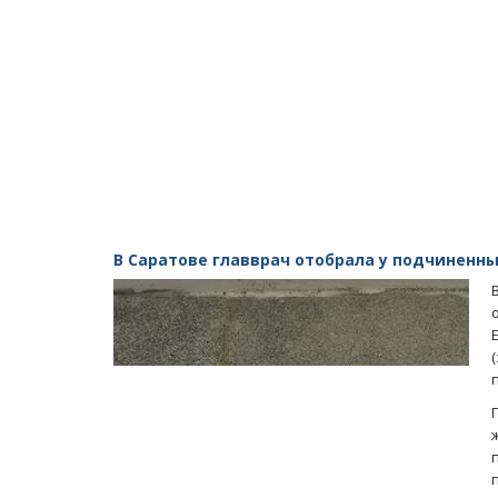
В Саратове главврач отобрала у подчиненны