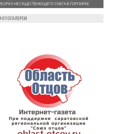
УБОРКУ НЕСУЩЕСТВУЮЩЕГО СНЕГА В ГОРПАРКЕ
ФОТОГАЛЕРЕИ