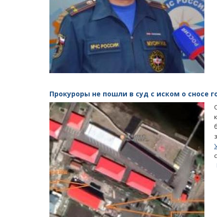
Прокуроры не пошли в суд с иском о сносе