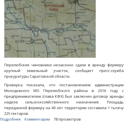
Перелюбские чиновники незаконно сдали в аренду фермеру
крупный земельный участок, сообщает пресс-служба
прокуратуры Саратовской области.
Проверка показала, что постановлением администрации
Молодежного МО Перелюбского района в 2016 году с
предпринимателем (глава КФХ) был заключен договор аренды
надела сельскохозяйственного назначения. Площадь
переданной фермеру на 49 лет территории составила 1 тысячу
225 гектаров.
Подробнее
о
Комментарии
78 просмотров
Главе