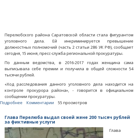
Перелюбского района Саратовской области стала фигурантом
уголовного дела. Ей инкриминируется превышение
должностных полномочий (часть 2 статьи 286 УК РФ), сообщает
сегодня, 15 июня, пресс-служба региональной прокуратуры.
По данным ведомства, в 2016-2017 годах женщина сама
выписывала себе премии и получила в общей сложности 54
тысячи рублей.
«Ход расследования данного уголовного дела находится на
контроле прокурора района», - говорится в официальном
сообщении прокуратуры.
Подробнее
о
Комментарии
55 просмотров
Перелюбская
чиновница
Глава Перелюба выдал своей жене 200 тысяч рублей
премировала
за фиктивные услуги
себя
Глава
на