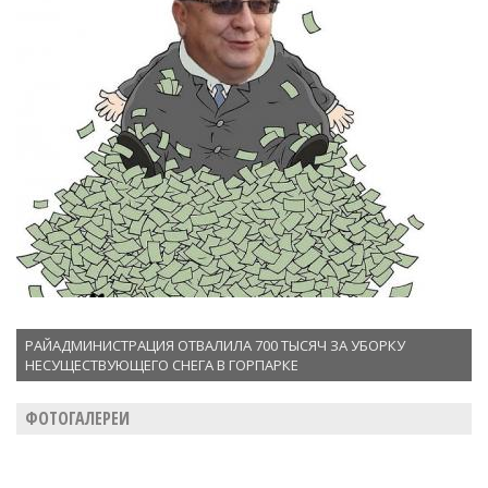
РАЙАДМИНИСТРАЦИЯ ОТВАЛИЛА 700 ТЫСЯЧ ЗА УБОРКУ
НЕСУЩЕСТВУЮЩЕГО СНЕГА В ГОРПАРКЕ
ФОТОГАЛЕРЕИ