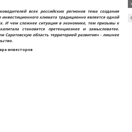
ководителей всех российских регионов тема создания
о инвестиционного климата традиционно является одной
х. И чем сложнее ситуация в экономике, тем призывы к
капитала становятся претенциознее и замысловатее.
ем Саратовскую область территорией развития» - лишнее
ьство.
ара инвесторов