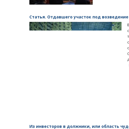
Статья. Отдавшего участок под возведени
Из инвесторов в должники, или область чу