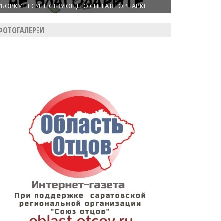
УБОРКУ НЕСУЩЕСТВУЮЩЕГО СНЕГА В ГОРПАРКЕ
ФОТОГАЛЕРЕИ