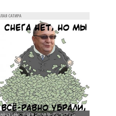
ЗЛАЯ САТИРА
РАЙАДМИНИСТРАЦИЯ ОТВАЛИЛА 700 ТЫСЯЧ ЗА