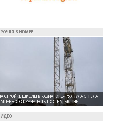
СРОЧНО В НОМЕР
НА СТРОЙКЕ ШКОЛЫ В «АВИАТОРЕ» РУХНУЛА СТРЕЛА
БАШЕННОГО КРАНА. ЕСТЬ ПОСТРАДАВШИЕ
ВИДЕО