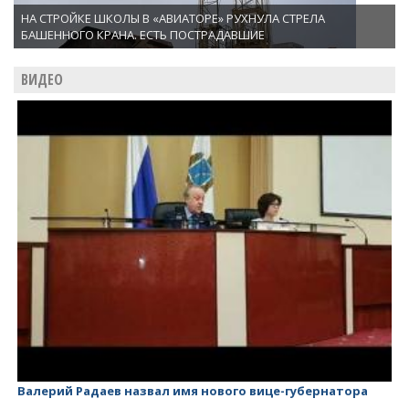
НА СТРОЙКЕ ШКОЛЫ В «АВИАТОРЕ» РУХНУЛА СТРЕЛА
БАШЕННОГО КРАНА. ЕСТЬ ПОСТРАДАВШИЕ
ВИДЕО
натора
Валерий Радаев - губернатор, у которого ничего нет