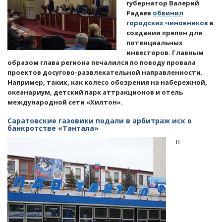
губернатор Валерий
Радаев
обвинил
городских чиновников
в
создании препон для
потенциальных
инвесторов. Главным
образом глава региона печалился по поводу провала
проектов досугово-развлекательной направленности.
Например, таких, как колесо обозрения на набережной,
океанариум, детский парк аттракционов и отель
международной сети «Хилтон».
Саратовские газовики подали в арбитраж иск о
банкротстве «Тантала»
В