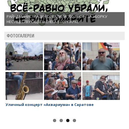
РАЙАДМИНИСТРАЦИЯ ОТВАЛИЛА 700 ТЫСЯЧ ЗА УБОРКУ
НЕСУЩЕСТВУЮЩЕГО СНЕГА В ГОРПАРКЕ
ФОТОГАЛЕРЕИ
Заводской район превращается в помойку