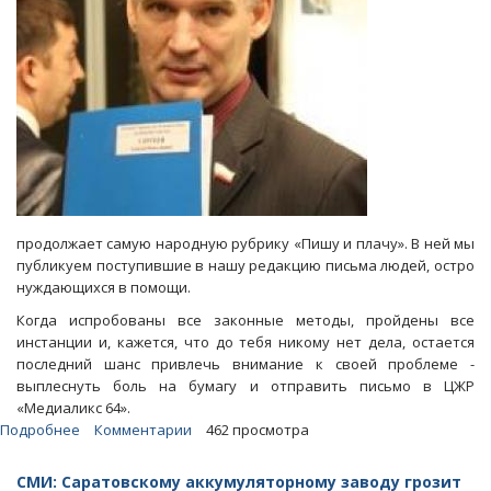
продолжает самую народную рубрику «Пишу и плачу». В ней мы
публикуем поступившие в нашу редакцию письма людей, остро
нуждающихся в помощи.
Когда испробованы все законные методы, пройдены все
инстанции и, кажется, что до тебя никому нет дела, остается
последний шанс привлечь внимание к своей проблеме -
выплеснуть боль на бумагу и отправить письмо в ЦЖР
«Медиаликс 64».
Подробнее
о
Комментарии
462 просмотра
Дольщики
бьются
СМИ: Саратовскому аккумуляторному заводу грозит