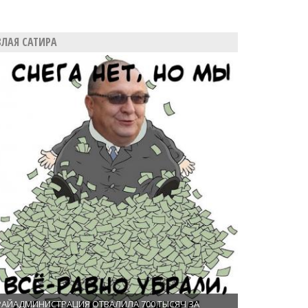
ЗЛАЯ САТИРА
РАЙАДМИНИСТРАЦИЯ ОТВАЛИЛА 700 ТЫСЯЧ ЗА