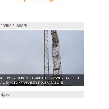
СРОЧНО В НОМЕР
НА СТРОЙКЕ ШКОЛЫ В «АВИАТОРЕ» РУХНУЛА СТРЕЛА
БАШЕННОГО КРАНА. ЕСТЬ ПОСТРАДАВШИЕ
ВИДЕО