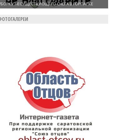
УБОРКУ НЕСУЩЕСТВУЮЩЕГО СНЕГА В ГОРПАРКЕ
ФОТОГАЛЕРЕИ