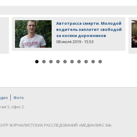
Автотрасса смерти. Молодой
водитель заплатит свободой
за косяки дорожников
08 июля 2019 - 15:53
идео
Фото
таж 5, офис 2.
ЕНТР ЖУРНАЛИСТСКИХ РАССЛЕДОВАНИЙ «МЕДИАЛИКС 64»