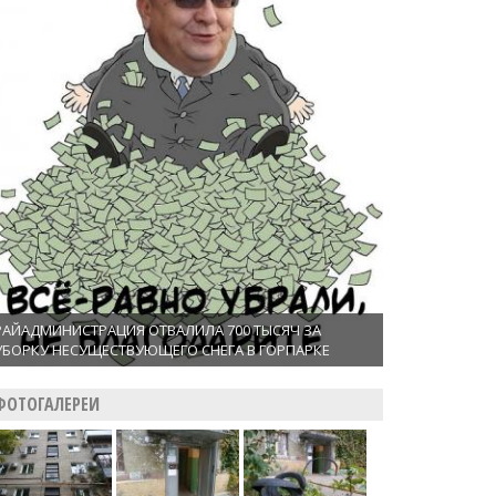
РАЙАДМИНИСТРАЦИЯ ОТВАЛИЛА 700 ТЫСЯЧ ЗА
УБОРКУ НЕСУЩЕСТВУЮЩЕГО СНЕГА В ГОРПАРКЕ
ФОТОГАЛЕРЕИ