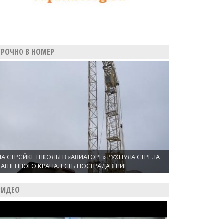
СРОЧНО В НОМЕР
НА СТРОЙКЕ ШКОЛЫ В «АВИАТОРЕ» РУХНУЛА СТРЕЛА
БАШЕННОГО КРАНА. ЕСТЬ ПОСТРАДАВШИЕ
ВИДЕО