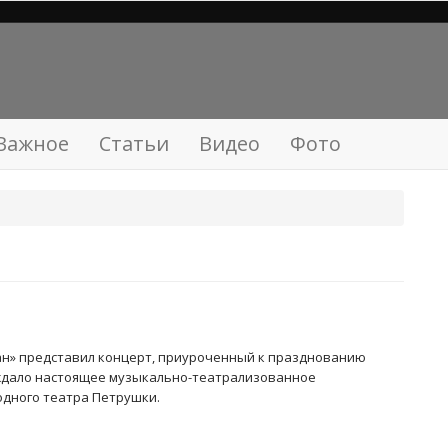
Важное
Статьи
Видео
Фото
ган» представил концерт, приуроченный к празднованию
ждало настоящее музыкально-театрализованное
одного театра Петрушки.