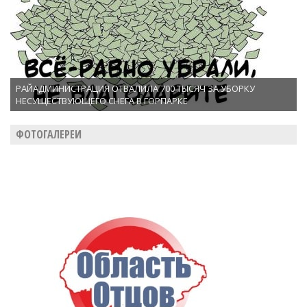
РАЙАДМИНИСТРАЦИЯ ОТВАЛИЛА 700 ТЫСЯЧ ЗА УБОРКУ
НЕСУЩЕСТВУЮЩЕГО СНЕГА В ГОРПАРКЕ
ФОТОГАЛЕРЕИ