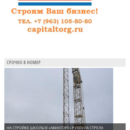
СРОЧНО В НОМЕР
НА СТРОЙКЕ ШКОЛЫ В «АВИАТОРЕ» РУХНУЛА СТРЕЛА