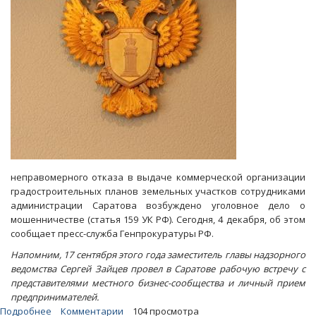
неправомерного отказа в выдаче коммерческой организации
градостроительных планов земельных участков сотрудниками
администрации Саратова возбуждено уголовное дело о
мошенничестве (статья 159 УК РФ). Сегодня, 4 декабря, об этом
сообщает пресс-служба Генпрокуратуры РФ.
Напомним, 17 сентября этого года заместитель главы надзорного
ведомства Сергей Зайцев провел в Саратове рабочую встречу с
представителями местного бизнес-сообщества и личный прием
предпринимателей.
Подробнее
о
Комментарии
104 просмотра