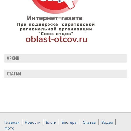
АРХИВ
СТАТЬИ
Главная
Новости
Блоги
Блогеры
Статьи
Видео
Фото