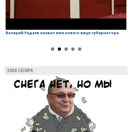
Валерий Радаев назвал имя нового вице-губернатора
Ва
ЗЛАЯ САТИРА