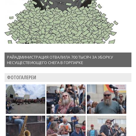
РАЙАДМИНИСТРАЦИЯ ОТВАЛИЛА 700 ТЫСЯЧ ЗА УБОРКУ
НЕСУЩЕСТВУЮЩЕГО СНЕГА В ГОРПАРКЕ
ФОТОГАЛЕРЕИ