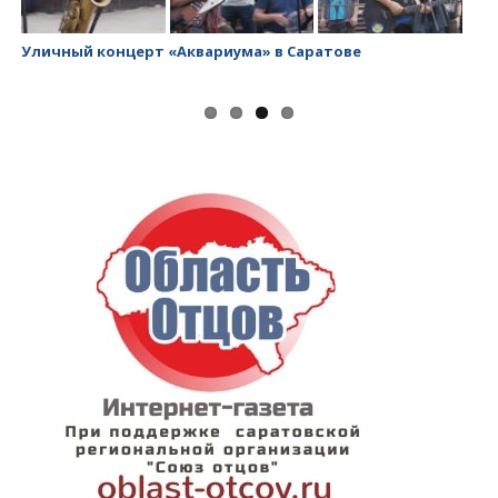
Уличный концерт «Аквариума» в Саратове
За