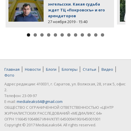
энгельсски. Какая судьба
ждет ТЦ «Покровскъ» и его
арендаторов
27 ноября 2019 - 15:40
Главная
Новости
Блоги
Блогеры
Статьи
Видео
Фото
Адрес редакции: 410031, г. Саратов, ул. Волжская, 28, этаж 5, офис
2.
Телефон: 23-09-97
E-mail:
medialeaks64@gmail.com
ОБЩЕСТВО С ОГРАНИЧЕННОЙ ОТВЕТСТВЕННОСТЬЮ «ЦЕНТР
ЖУРНАЛИСТСКИХ РАССЛЕДОВАНИЙ «МЕДИАЛИКС 64»
ОГРН 1166451064867 ИНН/КПП 6450094190/645001001
Copyright © 2017 MediaLeaks64. All rights reserved.