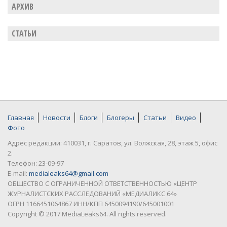
АРХИВ
СТАТЬИ
Главная
Новости
Блоги
Блогеры
Статьи
Видео
Фото
Адрес редакции: 410031, г. Саратов, ул. Волжская, 28, этаж 5, офис
2.
Телефон: 23-09-97
E-mail:
medialeaks64@gmail.com
ОБЩЕСТВО С ОГРАНИЧЕННОЙ ОТВЕТСТВЕННОСТЬЮ «ЦЕНТР
ЖУРНАЛИСТСКИХ РАССЛЕДОВАНИЙ «МЕДИАЛИКС 64»
ОГРН 1166451064867 ИНН/КПП 6450094190/645001001
Copyright © 2017 MediaLeaks64. All rights reserved.