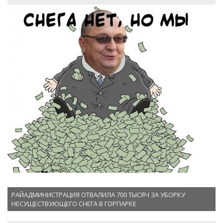
РАЙАДМИНИСТРАЦИЯ ОТВАЛИЛА 700 ТЫСЯЧ ЗА УБОРКУ
НЕСУЩЕСТВУЮЩЕГО СНЕГА В ГОРПАРКЕ