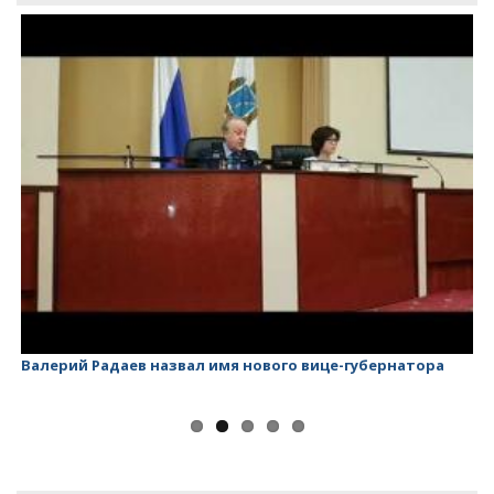
Валерий Радаев назвал имя нового вице-губернатора
Ва