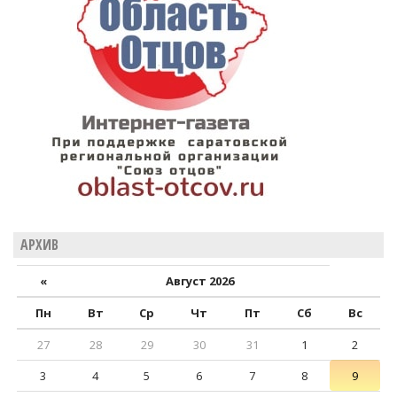
АРХИВ
«
Август 2026
Пн
Вт
Ср
Чт
Пт
Сб
Вс
27
28
29
30
31
1
2
3
4
5
6
7
8
9