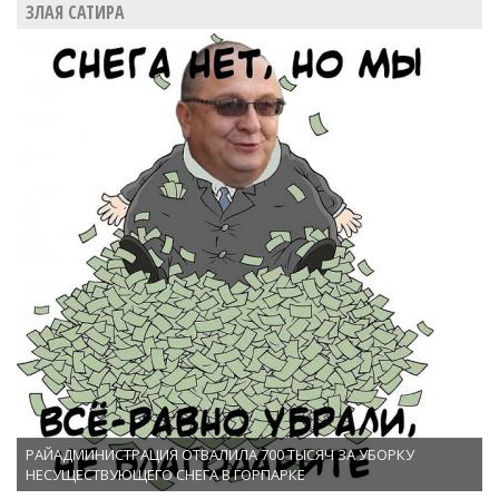
ЗЛАЯ САТИРА
РАЙАДМИНИСТРАЦИЯ ОТВАЛИЛА 700 ТЫСЯЧ ЗА УБОРКУ
НЕСУЩЕСТВУЮЩЕГО СНЕГА В ГОРПАРКЕ