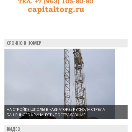
СРОЧНО В НОМЕР
НА СТРОЙКЕ ШКОЛЫ В «АВИАТОРЕ» РУХНУЛА СТРЕЛА
БАШЕННОГО КРАНА. ЕСТЬ ПОСТРАДАВШИЕ
ВИДЕО