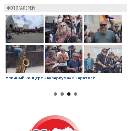
ФОТОГАЛЕРЕИ
Уличный концерт «Аквариума» в Саратове
За