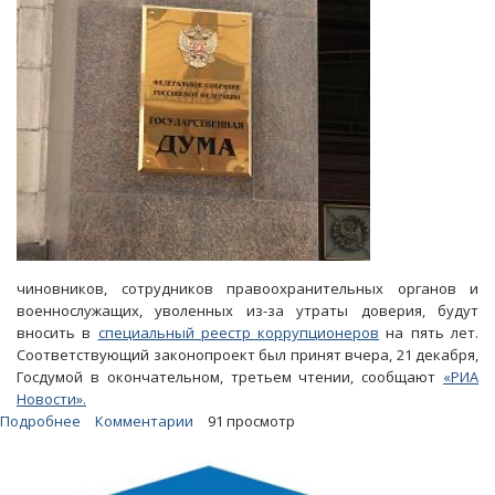
чиновников, сотрудников правоохранительных органов и
военнослужащих, уволенных из-за утраты доверия, будут
вносить в
специальный реестр коррупционеров
на пять лет.
Соответствующий законопроект был принят вчера, 21 декабря,
Госдумой в окончательном, третьем чтении, сообщают
«РИА
Новости».
Подробнее
о
Комментарии
91 просмотр
Госдума
приняла
закон