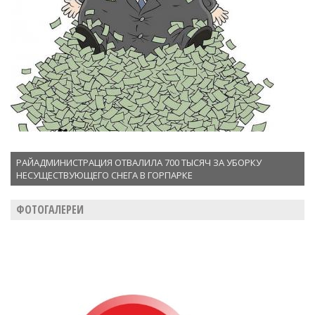
РАЙАДМИНИСТРАЦИЯ ОТВАЛИЛА 700 ТЫСЯЧ ЗА УБОРКУ
НЕСУЩЕСТВУЮЩЕГО СНЕГА В ГОРПАРКЕ
ФОТОГАЛЕРЕИ