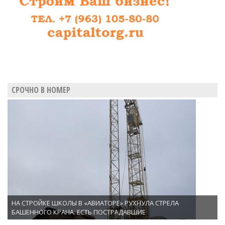
СРОЧНО В НОМЕР
НА СТРОЙКЕ ШКОЛЫ В «АВИАТОРЕ» РУХНУЛА СТРЕЛА
БАШЕННОГО КРАНА. ЕСТЬ ПОСТРАДАВШИЕ