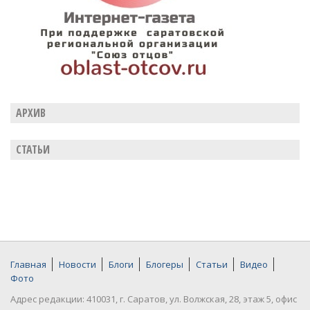
АРХИВ
СТАТЬИ
Главная
Новости
Блоги
Блогеры
Статьи
Видео
Фото
Адрес редакции: 410031, г. Саратов, ул. Волжская, 28, этаж 5, офис