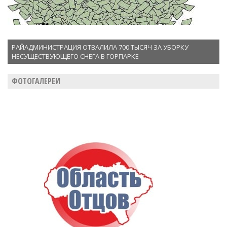
РАЙАДМИНИСТРАЦИЯ ОТВАЛИЛА 700 ТЫСЯЧ ЗА УБОРКУ
НЕСУЩЕСТВУЮЩЕГО СНЕГА В ГОРПАРКЕ
ФОТОГАЛЕРЕИ