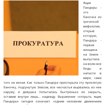
Ящик
Пандоры -
это
баночка из
греческой
мифологии,
открыв
которую,
Пандора -
первая
женщина
на Земле -
выпустила
на волю все
беды и
напасти в
мире, сама
того не желая. Как только Пандора приоткрыла эту проклятую
баночку, подсунутую Зевсом, все несчастья вырвались из нее
наружу, и девушка попыталась быстренько ее закрыть,
оставив внутри лишь... надежду. Выражение «открыть ящик
Пандоры» сегодня означает «одним неловким движением