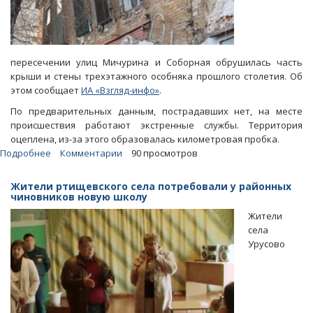
пересечении улиц Мичурина и Соборная обрушилась часть
крыши и стены трехэтажного особняка прошлого столетия. Об
этом сообщает
ИА «Взгляд-инфо»
.
По предварительных данным, пострадавших нет, на месте
происшествия работают экстренные службы. Территория
оцеплена, из-за этого образовалась километровая пробка.
Подробнее
о
Комментарии
90 просмотров
На
Мичурина
Жители ртищевского села потребовали у районных
рухнула
чиновников новую школу
часть
Жители
старинного
села
особняка
Урусово