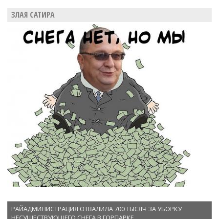
ЗЛАЯ САТИРА
РАЙАДМИНИСТРАЦИЯ ОТВАЛИЛА 700 ТЫСЯЧ ЗА УБОРКУ
НЕСУЩЕСТВУЮЩЕГО СНЕГА В ГОРПАРКЕ