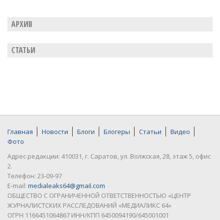
АРХИВ
СТАТЬИ
Главная
Новости
Блоги
Блогеры
Статьи
Видео
Фото
Адрес редакции: 410031, г. Саратов, ул. Волжская, 28, этаж 5, офис
2.
Телефон: 23-09-97
E-mail:
medialeaks64@gmail.com
ОБЩЕСТВО С ОГРАНИЧЕННОЙ ОТВЕТСТВЕННОСТЬЮ «ЦЕНТР
ЖУРНАЛИСТСКИХ РАССЛЕДОВАНИЙ «МЕДИАЛИКС 64»
ОГРН 1166451064867 ИНН/КПП 6450094190/645001001