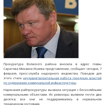
новую
школу
Прокуратура Волжского района вносила в адрес главы
Саратова Михаила Исаева представление, сообщает сегодня, 7
февраля, пресс-служба надзорного ведомства. Поводом для
этого стала
неудовлетворительная работа городских властей
по содержанию коммунальной инфраструктуры
.
Нарекания райпрокуратуры вызвала ситуация с бесхозяйными
коммунальными объектами. Их ревизоры выявили почти два
десятка; все они не поддерживались в нормальном
техническом состоянии.