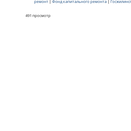
ремонт
|
Фонд капитального ремонта
|
Госжилинс
491 просмотр