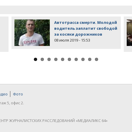
Автотрасса смерти. Молодой
водитель заплатит свободой
за косяки дорожников
08 июля 2019 - 15:53
идео
Фото
таж 5, офис 2.
ЕНТР ЖУРНАЛИСТСКИХ РАССЛЕДОВАНИЙ «МЕДИАЛИКС 64»