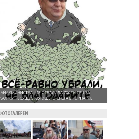
РАЙАДМИНИСТРАЦИЯ ОТВАЛИЛА 700 ТЫСЯЧ ЗА
УБОРКУ НЕСУЩЕСТВУЮЩЕГО СНЕГА В ГОРПАРКЕ
ФОТОГАЛЕРЕИ