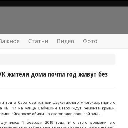
Важное
Статьи
Видео
Фото
УК жители дома почти год живут без
ти год в Саратове жители двухэтажного многоквартирного
а № 17 на улице Бабушкин Взвоз ждут ремонта крыши,
алившейся после обильных снегопадов прошлой зимы.
случилось 1 февраля 2019 года, и с этого времени его