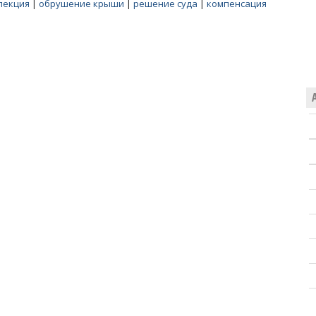
пекция
|
обрушение крыши
|
решение суда
|
компенсация