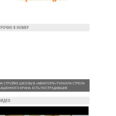
СРОЧНО В НОМЕР
НА СТРОЙКЕ ШКОЛЫ В «АВИАТОРЕ» РУХНУЛА СТРЕЛА
БАШЕННОГО КРАНА. ЕСТЬ ПОСТРАДАВШИЕ
ВИДЕО