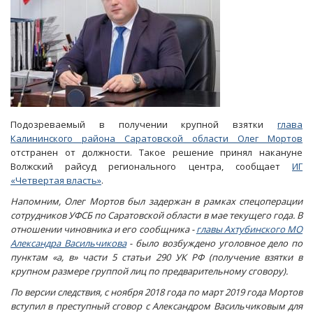
Подозреваемый в получении крупной взятки
глава
Калининского района Саратовской области Олег Мортов
отстранен от должности. Такое решение принял накануне
Волжский райсуд регионального центра, сообщает
ИГ
«Четвертая власть»
.
Напомним, Олег Мортов был задержан в рамках спецоперации
сотрудников УФСБ по Саратовской области в мае текущего года. В
отношении чиновника и его сообщника -
главы Ахтубинского МО
Александра Васильчикова
- было возбуждено уголовное дело по
пунктам «а, в» части 5 статьи 290 УК РФ (получение взятки в
крупном размере группой лиц по предварительному сговору).
По версии следствия, с ноября 2018 года по март 2019 года Мортов
вступил в преступный сговор с Александром Васильчиковым для