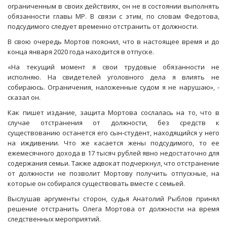
ограниченным в своих действиях, он не в состоянии выполнять
обязанности главы МР. В связи с этим, по словам Федотова,
подсудимого следует временно отстранить от должности.
В свою очередь Мортов пояснил, что в настоящее время и до
конца января 2020 года находится в отпуске.
«На текущий момент я свои трудовые обязанности не
исполняю. На свидетелей уголовного дела я влиять не
собираюсь. Ограничения, наложенные судом я не нарушаю», -
сказал он.
Как пишет издание, защита Мортова сослалась на то, что в
случае отстранения от должности, без средств к
существованию останется его сын-студент, находящийся у него
на иждивении. Что же касается жены подсудимого, то ее
ежемесячного дохода в 17 тысяч рублей явно недостаточно для
содержания семьи. Также адвокат подчеркнул, что отстранение
от должности не позволит Мортову получить отпускные, на
которые он собирался существовать вместе с семьей.
Выслушав аргументы сторон, судья Анатолий Рыблов принял
решение отстранить Олега Мортова от должности на время
следственных мероприятий.