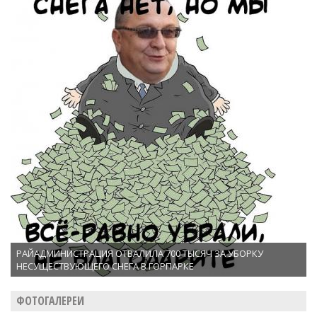
РАЙАДМИНИСТРАЦИЯ ОТВАЛИЛА 700 ТЫСЯЧ ЗА УБОРКУ
НЕСУЩЕСТВУЮЩЕГО СНЕГА В ГОРПАРКЕ
ФОТОГАЛЕРЕИ