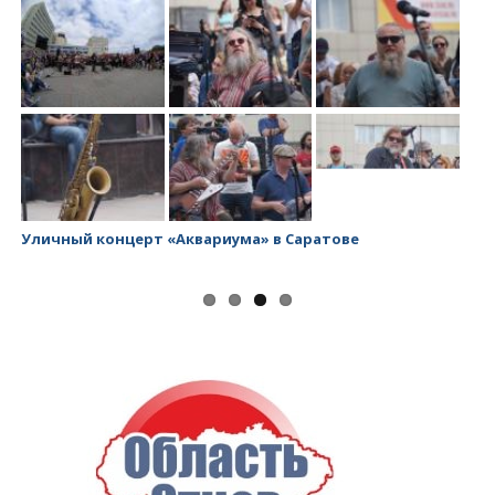
Уличный концерт «Аквариума» в Саратове
За