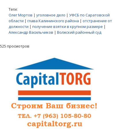
Теги:
Олег Мортов
|
уголовное дело
|
УФСБ по Саратовской
области
|
глава Калининского района
|
отстранение от
должности
|
получение взятки в крупном размере
|
Александр Васильчиков
|
Волжский районный суд
525 просмотров