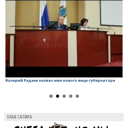
Валерий Радаев назвал имя нового вице-губернатора
Ва
ЗЛАЯ САТИРА