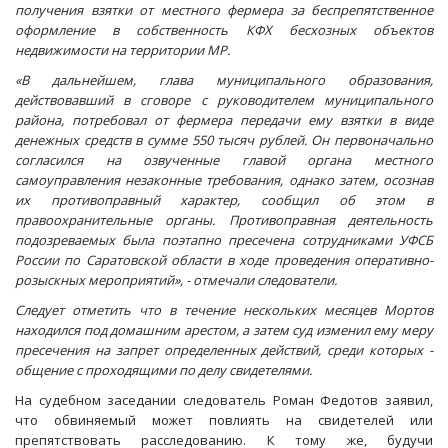
получения взятки от местного фермера за беспрепятственное
оформление в собственность КФХ бесхозных объектов
недвижимости на территории МР.
«В дальнейшем, глава муниципального образования,
действовавший в сговоре с руководителем муниципального
района, потребовал от фермера передачи ему взятки в виде
денежных средств в сумме 550 тысяч рублей. Он первоначально
согласился на озвученные главой органа местного
самоуправления незаконные требования, однако затем, осознав
их противоправный характер, сообщил об этом в
правоохранительные органы. Противоправная деятельность
подозреваемых была поэтапно пресечена сотрудниками УФСБ
России по Саратовской области в ходе проведения оперативно-
розыскных мероприятий», - отмечали следователи.
Следует отметить что в течение нескольких месяцев Мортов
находился под домашним арестом, а затем суд изменил ему меру
пресечения на запрет определенных действий, среди которых -
общение с проходящими по делу свидетелями.
На судебном заседании следователь Роман Федотов заявил,
что обвиняемый может повлиять на свидетелей или
препятствовать расследованию. К тому же, будучи