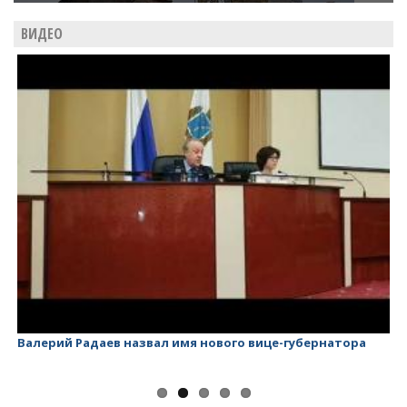
ВИДЕО
Валерий Радаев назвал имя нового вице-губернатора
Ва