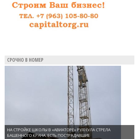
СРОЧНО В НОМЕР
НА СТРОЙКЕ ШКОЛЫ В «АВИАТОРЕ» РУХНУЛА СТРЕЛА
БАШЕННОГО КРАНА. ЕСТЬ ПОСТРАДАВШИЕ