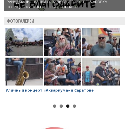
РАЙАДМИНИСТРАЦИЯ ОТВАЛИЛА 700 ТЫСЯЧ ЗА УБОРКУ
НЕСУЩЕСТВУЮЩЕГО СНЕГА В ГОРПАРКЕ
ФОТОГАЛЕРЕИ
Уличный концерт «Аквариума» в Саратове