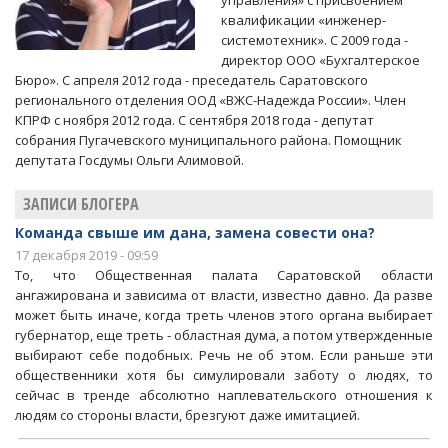
управления» с присвоением
квалификации «инженер-
системотехник». С 2009 года -
директор ООО «Бухгалтерское
Бюро». С апреля 2012 года - преседатель Саратовского
регионального отделения ООД «ВЖС-Надежда России». Член
КПРФ с ноября 2012 года. С сентября 2018 года - депутат
собрания Пугачевского муниципального района. Помощник
депутата Госдумы Ольги Алимовой.
ЗАПИСИ БЛОГЕРА
Команда свыше им дана, замена совести она?
17 декабря 2019 - 09:59
То, что Общественная палата Саратовской области
ангажирована и зависима от власти, известно давно. Да разве
может быть иначе, когда треть членов этого органа выбирает
губернатор, еще треть - областная дума, а потом утвержденные
выбирают себе подобных. Речь не об этом. Если раньше эти
общественники хотя бы симулировали заботу о людях, то
сейчас в тренде абсолютно наплевательского отношения к
людям со стороны власти, брезгуют даже имитацией.