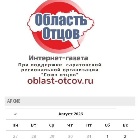
АРХИВ
«
Август 2026
Пн
Вт
Ср
Чт
Пт
Сб
Вс
27
28
29
30
31
1
2