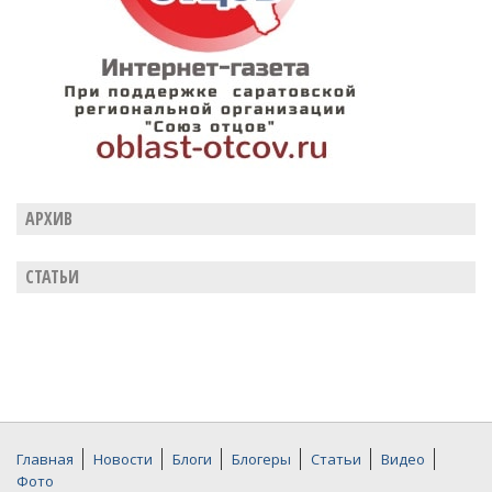
АРХИВ
СТАТЬИ
Главная
Новости
Блоги
Блогеры
Статьи
Видео
Фото