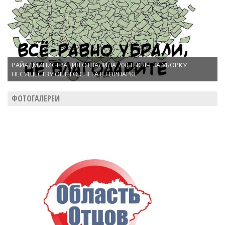
РАЙАДМИНИСТРАЦИЯ ОТВАЛИЛА 700 ТЫСЯЧ ЗА УБОРКУ
НЕСУЩЕСТВУЮЩЕГО СНЕГА В ГОРПАРКЕ
ФОТОГАЛЕРЕИ