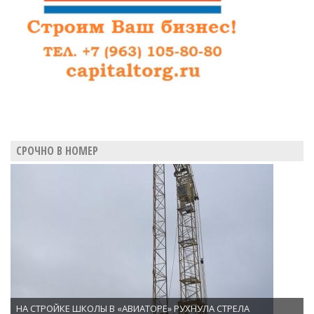
СРОЧНО В НОМЕР
НА СТРОЙКЕ ШКОЛЫ В «АВИАТОРЕ» РУХНУЛА СТРЕЛА