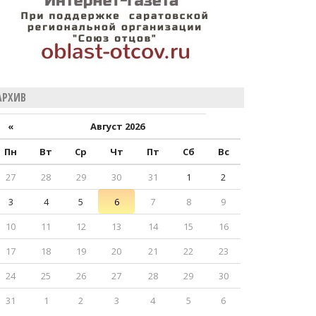
АРХИВ
«
Август 2026
Пн
Вт
Ср
Чт
Пт
Сб
Вс
27
28
29
30
31
1
2
3
4
5
6
7
8
9
10
11
12
13
14
15
16
17
18
19
20
21
22
23
24
25
26
27
28
29
30
31
1
2
3
4
5
6