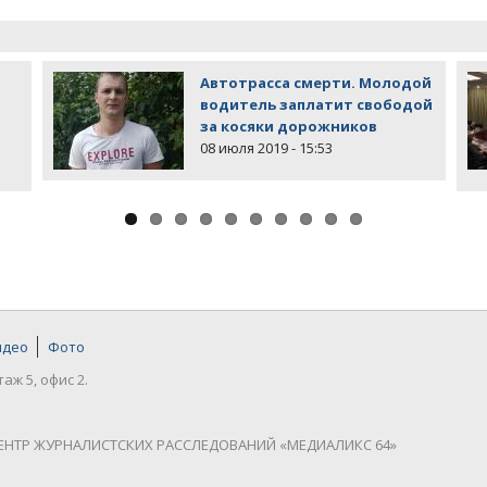
Автотрасса смерти. Молодой
водитель заплатит свободой
за косяки дорожников
08 июля 2019 - 15:53
идео
Фото
таж 5, офис 2.
ЕНТР ЖУРНАЛИСТСКИХ РАССЛЕДОВАНИЙ «МЕДИАЛИКС 64»