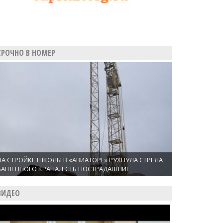
СРОЧНО В НОМЕР
НА СТРОЙКЕ ШКОЛЫ В «АВИАТОРЕ» РУХНУЛА СТРЕЛА
БАШЕННОГО КРАНА. ЕСТЬ ПОСТРАДАВШИЕ
ВИДЕО