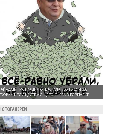
РАЙАДМИНИСТРАЦИЯ ОТВАЛИЛА 700 ТЫСЯЧ ЗА
УБОРКУ НЕСУЩЕСТВУЮЩЕГО СНЕГА В ГОРПАРКЕ
ФОТОГАЛЕРЕИ