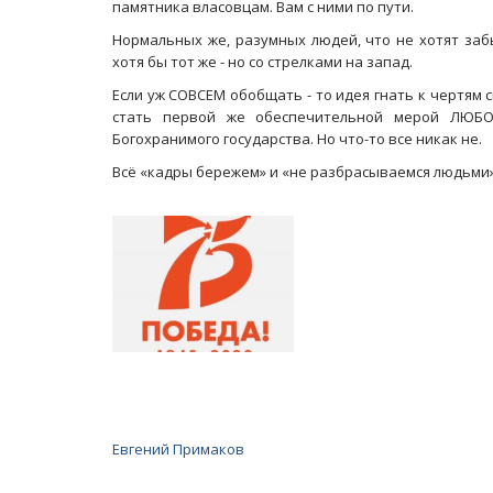
памятника власовцам. Вам с ними по пути.
Нормальных же, разумных людей, что не хотят заб
хотя бы тот же - но со стрелками на запад.
Если уж СОВСЕМ обобщать - то идея гнать к чертям 
стать первой же обеспечительной мерой ЛЮБО
Богохранимого государства. Но что-то все никак не.
Всё «кадры бережем» и «не разбрасываемся людьми».
Масленичный концерт ансамбля «Ба
Евгений Примаков