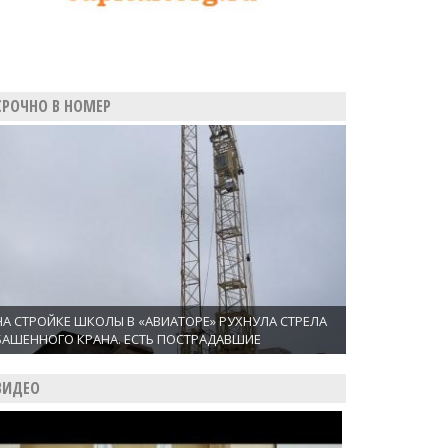
СРОЧНО В НОМЕР
НА СТРОЙКЕ ШКОЛЫ В «АВИАТОРЕ» РУХНУЛА СТРЕЛА
БАШЕННОГО КРАНА. ЕСТЬ ПОСТРАДАВШИЕ
ВИДЕО