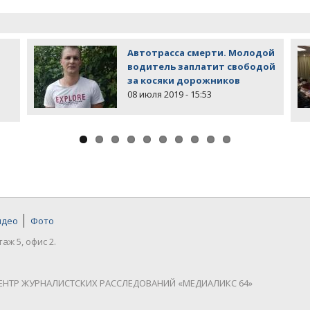
Автотрасса смерти. Молодой
водитель заплатит свободой
за косяки дорожников
08 июля 2019 - 15:53
идео
Фото
таж 5, офис 2.
ЕНТР ЖУРНАЛИСТСКИХ РАССЛЕДОВАНИЙ «МЕДИАЛИКС 64»