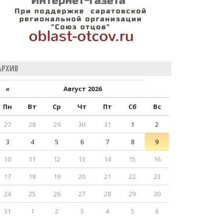
АРХИВ
«
Август 2026
Пн
Вт
Ср
Чт
Пт
Сб
Вс
27
28
29
30
31
1
2
3
4
5
6
7
8
9
10
11
12
13
14
15
16
17
18
19
20
21
22
23
24
25
26
27
28
29
30
31
1
2
3
4
5
6