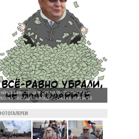
РАЙАДМИНИСТРАЦИЯ ОТВАЛИЛА 700 ТЫСЯЧ ЗА
УБОРКУ НЕСУЩЕСТВУЮЩЕГО СНЕГА В ГОРПАРКЕ
ФОТОГАЛЕРЕИ