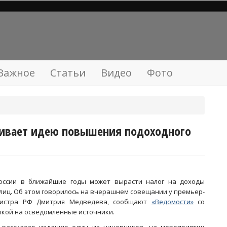
Важное
Статьи
Видео
Фото
ривает идею повышения подоходного
оссии в ближайшие годы может вырасти налог на доходы
лиц. Об этом говорилось на вчерашнем совещании у премьер-
истра РФ Дмитрия Медведева, сообщают
«Ведомости»
со
лкой на осведомленные источники.