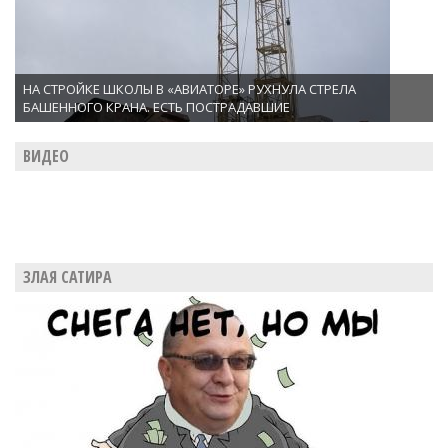
НА СТРОЙКЕ ШКОЛЫ В «АВИАТОРЕ» РУХНУЛА СТРЕЛА
БАШЕННОГО КРАНА. ЕСТЬ ПОСТРАДАВШИЕ
ВИДЕО
ЗЛАЯ САТИРА