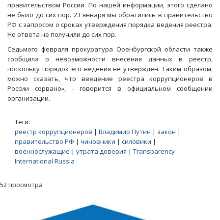
правительством России. По нашей информации, этого сделано
не было до сих пор. 23 января мы обратились в правительство
РФ с запросом о сроках утверждения порядка ведения реестра.
Но ответа не получили до сих пор.
Седьмого февраля прокуратура Оренбургской области также
сообщила о невозможности внесения данных в реестр,
поскольку порядок его ведения не утвержден. Таким образом,
можно сказать, что введение реестра коррупционеров в
России сорвано», - говорится в официальном сообщении
организации.
Теги:
реестр коррупционеров
|
Владимир Путин
|
закон
|
правительство РФ
|
чиновники
|
силовики
|
военнослужащие
|
утрата доверия
|
Transparency
International Russia
52 просмотра