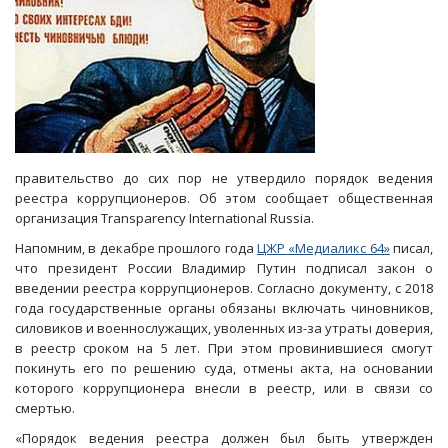
правительство до сих пор не утвердило порядок ведения
реестра коррупционеров. Об этом сообщает общественная
организация Transparency International Russia.
Напомним, в декабре прошлого года
ЦЖР «Медиаликс 64»
писал,
что президент России Владимир Путин подписал закон о
введении реестра коррупционеров. Согласно документу, с 2018
года государственные органы обязаны включать чиновников,
силовиков и военнослужащих, уволенных из-за утраты доверия,
в реестр сроком на 5 лет. При этом провинившиеся смогут
покинуть его по решению суда, отмены акта, на основании
которого коррупционера внесли в реестр, или в связи со
смертью.
«Порядок ведения реестра должен был быть утвержден