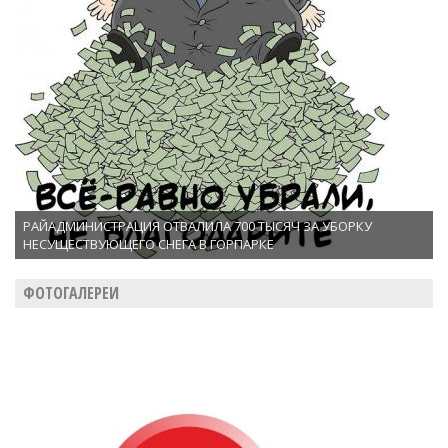
РАЙАДМИНИСТРАЦИЯ ОТВАЛИЛА 700 ТЫСЯЧ ЗА УБОРКУ
НЕСУЩЕСТВУЮЩЕГО СНЕГА В ГОРПАРКЕ
ФОТОГАЛЕРЕИ