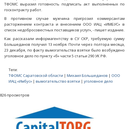
ТФОМС выразил готовность подписать акт выполненных по
госконтракту работ.
В противном случае мужчина пригрозил коммерсантам
расторжением контракта и внесением ООО ИАЦ «ИМБУС» в
список недобросовестных поставщиков услуг», - пишет издание.
Как рассказали информагентству в СУ СКР, требуемую сумму
Большеданов получил 13 ноября. Почти через полтора месяца,
23 декабря, по факту вымогательства взятки было возбуждено
уголовное дело по пункту «б» части 5 статьи 290 УК РФ.
Теги:
ТФОМС Саратовской области
|
Михаил Большеданов
|
ООО
ИАЦ «Имбус»
|
вымогательство взятки
|
уголовное дело
826 просмотров