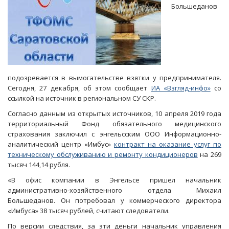
Большеданов
подозревается в вымогательстве взятки у предпринимателя.
Сегодня, 27 декабря, об этом сообщает
ИА «Взгляд-инфо»
со
ссылкой на источник в региональном СУ СКР.
Согласно данным из открытых источников, 10 апреля 2019 года
территориальный Фонд обязательного медицинского
страхования заключил с энгельсским ООО Информационно-
аналитический центр «Имбус»
контракт на оказание услуг по
техническому обслуживанию и ремонту кондиционеров
на 269
тысяч 144,14 рубля.
«В офис компании в Энгельсе пришел начальник
административно-хозяйственного отдела Михаил
Большеданов. Он потребовал у коммерческого директора
«Имбуса» 38 тысяч рублей, считают следователи.
По версии следствия, за эти деньги начальник управления