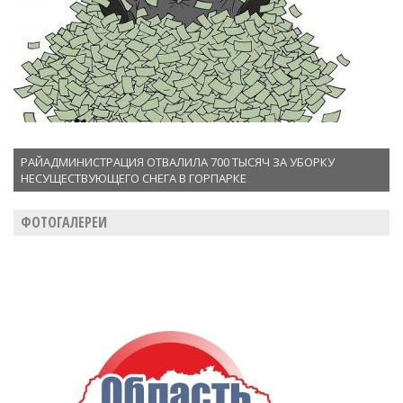
РАЙАДМИНИСТРАЦИЯ ОТВАЛИЛА 700 ТЫСЯЧ ЗА УБОРКУ
НЕСУЩЕСТВУЮЩЕГО СНЕГА В ГОРПАРКЕ
ФОТОГАЛЕРЕИ