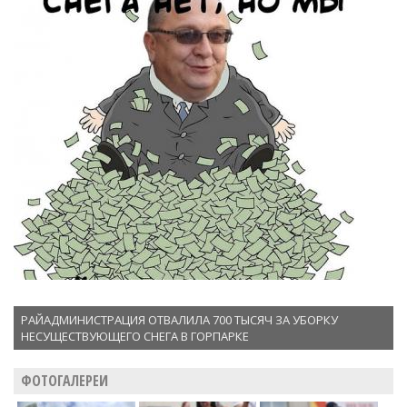
РАЙАДМИНИСТРАЦИЯ ОТВАЛИЛА 700 ТЫСЯЧ ЗА УБОРКУ
НЕСУЩЕСТВУЮЩЕГО СНЕГА В ГОРПАРКЕ
ФОТОГАЛЕРЕИ