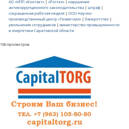
АО «НПП «Контакт»
|
«Ростех»
|
нарушение
антикоррупционного законодательства
|
штраф
|
сокращенная рабочая неделя
|
ООО Научно-
производственный центр «Техметалл»
|
банкротство
|
увольнение сотрудников
|
министерство промышленности
и энергетики Саратовской области
106 просмотров