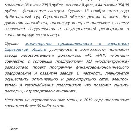
миллиона 98 тысяч 298,3 рубля - основной долг, а 44 тысячи 954,98
рубля - финансовые санкции. Однако 13 ноября этого года
Арбитражный суд Саратовской области решил оставить без
движения данный иск, поскольку истец не приложил к своему
заявлению свидетельство о государственной регистрации в
качестве юридического лица.
Однако
министерство промышленности и энергетики
Саратовской области
усомнилось в возможности признания
завода несостоятельным должником. «АО «НПП «Контакт»
совместно с головным предприятием АО «Росэлектроника»
разработало проект программы финансово-экономического
оздоровления и развития завода. В частности, планируется
осуществить оптимизацию и реконструкцию сетей электро-,
тепло- и газоснабжения предприятия, что позволит снизить
расходы», - отрапортовали чиновники.
Несмотря не оздоровительные меры, в 2019 году предприятие
сократило более 90 работников.
Теги: