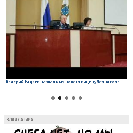
Валерий Радаев назвал имя нового вице-губернатора
Ва
ЗЛАЯ САТИРА